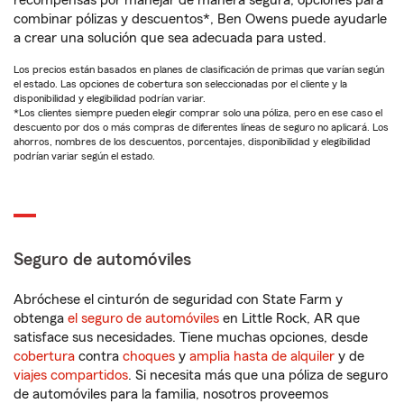
recompensas por manejar de manera segura, opciones para
combinar pólizas y descuentos*, Ben Owens puede ayudarle
a crear una solución que sea adecuada para usted.
Los precios están basados en planes de clasificación de primas que varían según
el estado. Las opciones de cobertura son seleccionadas por el cliente y la
disponibilidad y elegibilidad podrían variar.
*Los clientes siempre pueden elegir comprar solo una póliza, pero en ese caso el
descuento por dos o más compras de diferentes líneas de seguro no aplicará. Los
ahorros, nombres de los descuentos, porcentajes, disponibilidad y elegibilidad
podrían variar según el estado.
Seguro de automóviles
Abróchese el cinturón de seguridad con State Farm y
obtenga
el seguro de automóviles
en Little Rock, AR que
satisface sus necesidades. Tiene muchas opciones, desde
cobertura
contra
choques
y
amplia hasta de alquiler
y de
viajes compartidos
. Si necesita más que una póliza de seguro
de automóviles para la familia, nosotros proveemos