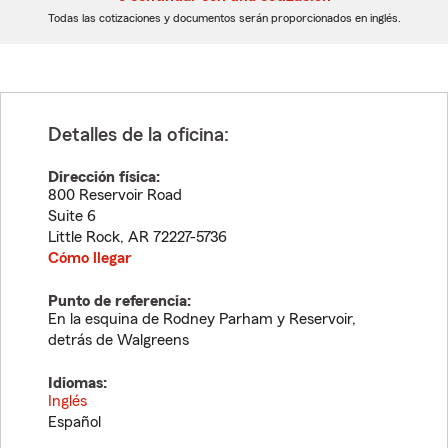
dígitos
dígitos
Todas las cotizaciones y documentos serán proporcionados en inglés.
Detalles de la oficina:
Dirección física:
800 Reservoir Road
Suite 6
Little Rock
,
AR
72227-5736
Cómo llegar
Punto de referencia:
En la esquina de Rodney Parham y Reservoir,
detrás de Walgreens
Idiomas:
Inglés
Español