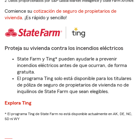
2. Datos proporcionados por S&P Global Market Intelligence y State Farm Archive.
Comience su
cotización de seguro de propietarios de
vivienda
. ¡Es rápido y sencillo!
Proteja su vivienda contra los incendios eléctricos
State Farm y Ting* pueden ayudarle a prevenir
incendios eléctricos antes de que ocurran, de forma
gratuita.
El programa Ting solo está disponible para los titulares
de póliza de seguro de propietarios de vivienda no de
inquilinos de State Farm que sean elegibles.
Explora Ting
* El programa Ting de State Farm no está disponible actualmente en AK, DE, NC,
SD ni WY